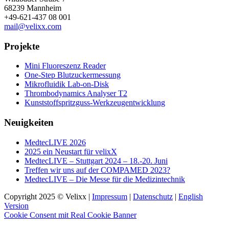
68239 Mannheim
+49-621-437 08 001
mail@velixx.com
Projekte
Mini Fluoreszenz Reader
One-Step Blutzuckermessung
Mikrofluidik Lab-on-Disk
Thrombodynamics Analyser T2
Kunststoffspritzguss-Werkzeugentwicklung
Neuigkeiten
MedtecLIVE 2026
2025 ein Neustart für velixX
MedtecLIVE – Stuttgart 2024 – 18.-20. Juni
Treffen wir uns auf der COMPAMED 2023?
MedtecLIVE – Die Messe für die Medizintechnik
Copyright 2025 © Velixx |
Impressum
|
Datenschutz
|
English
Version
Cookie Consent mit Real Cookie Banner