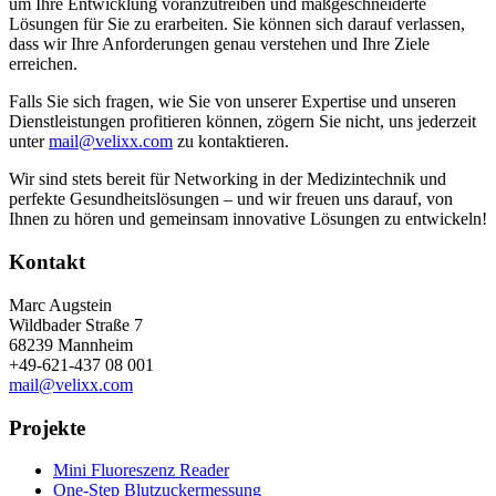
um Ihre Entwicklung voranzutreiben und maßgeschneiderte
Lösungen für Sie zu erarbeiten. Sie können sich darauf verlassen,
dass wir Ihre Anforderungen genau verstehen und Ihre Ziele
erreichen.
Falls Sie sich fragen, wie Sie von unserer Expertise und unseren
Dienstleistungen profitieren können, zögern Sie nicht, uns jederzeit
unter
mail@velixx.com
zu kontaktieren.
Wir sind stets bereit für Networking in der Medizintechnik und
perfekte Gesundheitslösungen – und wir freuen uns darauf, von
Ihnen zu hören und gemeinsam innovative Lösungen zu entwickeln!
Kontakt
Marc Augstein
Wildbader Straße 7
68239 Mannheim
+49-621-437 08 001
mail@velixx.com
Projekte
Mini Fluoreszenz Reader
One-Step Blutzuckermessung