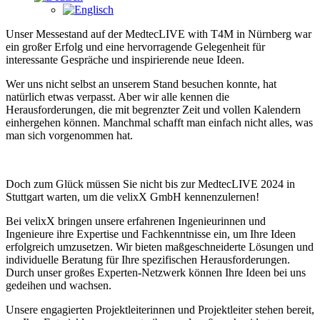
Unser Messestand auf der MedtecLIVE with T4M in Nürnberg war
ein großer Erfolg und eine hervorragende Gelegenheit für
interessante Gespräche und inspirierende neue Ideen.
Wer uns nicht selbst an unserem Stand besuchen konnte, hat
natürlich etwas verpasst. Aber wir alle kennen die
Herausforderungen, die mit begrenzter Zeit und vollen Kalendern
einhergehen können. Manchmal schafft man einfach nicht alles, was
man sich vorgenommen hat.
Doch zum Glück müssen Sie nicht bis zur MedtecLIVE 2024 in
Stuttgart warten, um die velixX GmbH kennenzulernen!
Bei velixX bringen unsere erfahrenen Ingenieurinnen und
Ingenieure ihre Expertise und Fachkenntnisse ein, um Ihre Ideen
erfolgreich umzusetzen. Wir bieten maßgeschneiderte Lösungen und
individuelle Beratung für Ihre spezifischen Herausforderungen.
Durch unser großes Experten-Netzwerk können Ihre Ideen bei uns
gedeihen und wachsen.
Unsere engagierten Projektleiterinnen und Projektleiter stehen bereit,