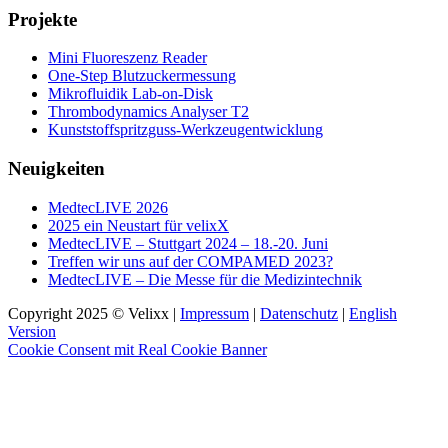
Projekte
Mini Fluoreszenz Reader
One-Step Blutzuckermessung
Mikrofluidik Lab-on-Disk
Thrombodynamics Analyser T2
Kunststoffspritzguss-Werkzeugentwicklung
Neuigkeiten
MedtecLIVE 2026
2025 ein Neustart für velixX
MedtecLIVE – Stuttgart 2024 – 18.-20. Juni
Treffen wir uns auf der COMPAMED 2023?
MedtecLIVE – Die Messe für die Medizintechnik
Copyright 2025 © Velixx |
Impressum
|
Datenschutz
|
English
Version
Cookie Consent mit Real Cookie Banner