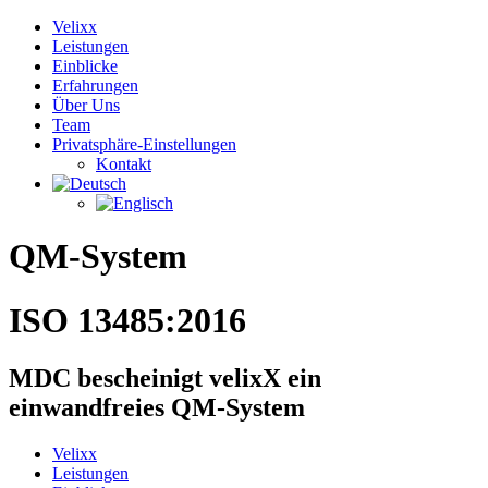
Velixx
Leistungen
Einblicke
Erfahrungen
Über Uns
Team
Privatsphäre-Einstellungen
Kontakt
QM-System
ISO 13485:2016
MDC bescheinigt velixX ein
einwandfreies QM-System
Velixx
Leistungen