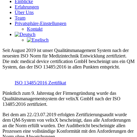
Einblicke
Erfahrungen
Über Uns
Team
Privatsphäre-Einstellungen
Kontakt
Seit August 2019 ist unser Qualitätsmanagement System nach der
neuesten ISO Norm für Medizintechnik Entwicklung zertifiziert.
Die mdc medical device certification GmbH bescheinigt uns ein QM
System, das der ISO 13485:2016 in allen Punkten entspricht.
ISO 13485/2016 Zertifikat
Pünktlich zum 9. Jahrestag der Firmengründung wurde das
Qualitätsmanagementsystem der velixX GmbH nach der ISO
13485:2016 zertifiziert.
Bei dem am 22./23.07.2019 erfolgten Zertifizierungsaudit wurde
dem QM-System von velixX bescheinigt, dass alle Anforderungen
an die Norm erfüllt wurden. Der Auditbericht bescheinigte allen
Prozessen eine vollständige Konformität mit den Anforderungen der
Norm ohne Abweichungen.