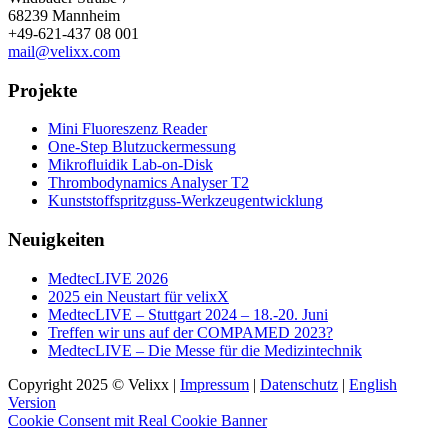
68239 Mannheim
+49-621-437 08 001
mail@velixx.com
Projekte
Mini Fluoreszenz Reader
One-Step Blutzuckermessung
Mikrofluidik Lab-on-Disk
Thrombodynamics Analyser T2
Kunststoffspritzguss-Werkzeugentwicklung
Neuigkeiten
MedtecLIVE 2026
2025 ein Neustart für velixX
MedtecLIVE – Stuttgart 2024 – 18.-20. Juni
Treffen wir uns auf der COMPAMED 2023?
MedtecLIVE – Die Messe für die Medizintechnik
Copyright 2025 © Velixx |
Impressum
|
Datenschutz
|
English
Version
Cookie Consent mit Real Cookie Banner